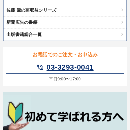
佐藤 肇の高収益シリーズ
新聞広告の書籍
出版書籍総合一覧
お電話でのご注文・お申込み
03-3293-0041
phone_in_talk
平日9:00〜17:00