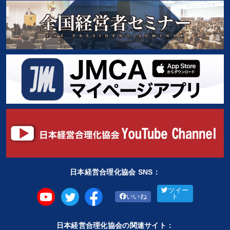
日本経営合理化協会 SNS：
ツイー
いいね
ト
日本経営合理化協会の関連サイト：