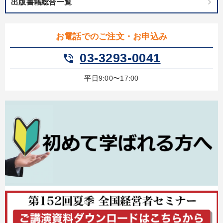
出版書籍総合一覧
お電話でのご注文・お申込み
03-3293-0041
phone_in_talk
平日9:00〜17:00