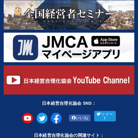
日本経営合理化協会 SNS：
ツイー
いいね
ト
日本経営合理化協会の関連サイト：