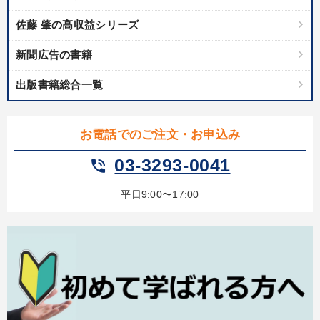
佐藤 肇の高収益シリーズ
新聞広告の書籍
出版書籍総合一覧
お電話でのご注文・お申込み
03-3293-0041
phone_in_talk
平日9:00〜17:00