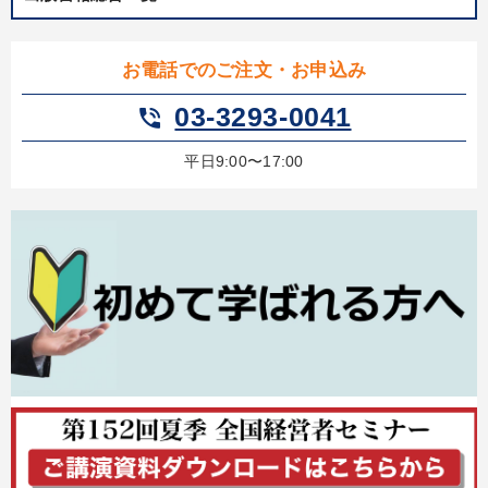
お電話でのご注文・お申込み
03-3293-0041
phone_in_talk
平日9:00〜17:00