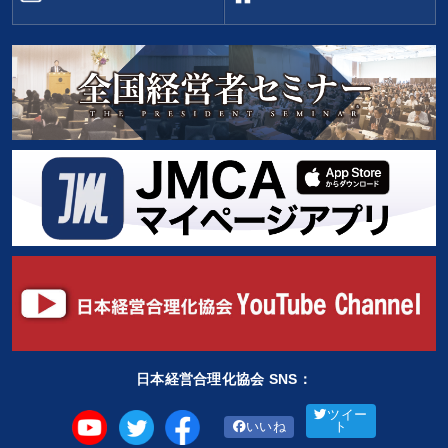
日本経営合理化協会 SNS：
ツイー
いいね
ト