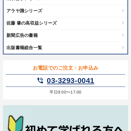
アラヤ識シリーズ
佐藤 肇の高収益シリーズ
新聞広告の書籍
出版書籍総合一覧
お電話でのご注文・お申込み
03-3293-0041
phone_in_talk
平日9:00〜17:00