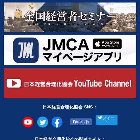
日本経営合理化協会 SNS：
ツイー
いいね
ト
日本経営合理化協会の関連サイト：