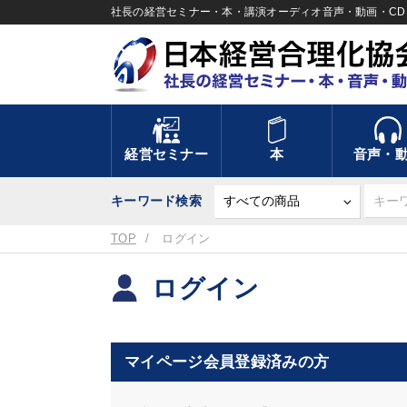
社長の経営セミナー・本・講演オーディオ音声・動画・CD＆
経営セミナー
本
音声・
キーワード検索
TOP
ログイン
ログイン
マイページ会員登録済みの方