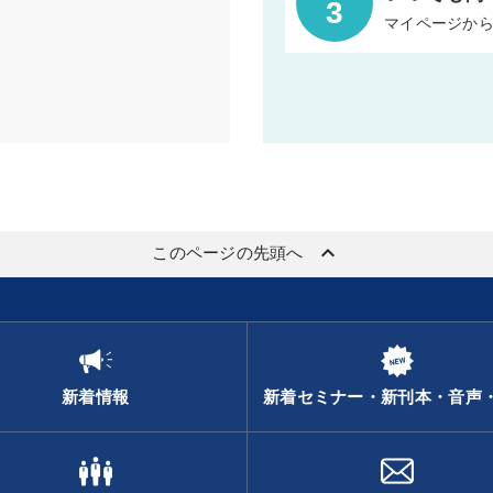
3
マイページか
keyboard_arrow_up
このページの先頭へ
新着情報
新着セミナー・新刊本・音声